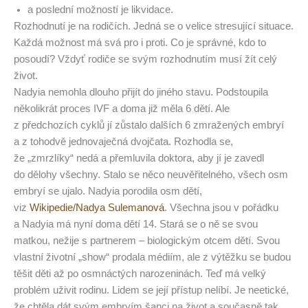
a poslední možností je likvidace.
Rozhodnutí je na rodičích. Jedná se o velice stresující situace.
Každá možnost má svá pro i proti. Co je správné, kdo to
posoudí? Vždyť rodiče se svým rozhodnutím musí žít celý
život.
Nadyia nemohla dlouho přijít do jiného stavu. Podstoupila
několikrát proces IVF a doma již měla 6 dětí. Ale
z předchozích cyklů jí zůstalo dalších 6 zmražených embryí
a z tohodvě jednovaječná dvojčata. Rozhodla se,
že „zmrzlíky“ nedá a přemluvila doktora, aby jí je zavedl
do dělohy všechny. Stalo se něco neuvěřitelného, všech osm
embryí se ujalo. Nadyia porodila osm dětí,
viz
Wikipedie/Nadya Sulemanová
. Všechna jsou v pořádku
a Nadyia má nyní doma dětí 14. Stará se o ně se svou
matkou, nežije s partnerem – biologickým otcem dětí. Svou
vlastní životní „show“ prodala médiím, ale z výtěžku se budou
těšit děti až po osmnáctých narozeninách. Teď má velký
problém uživit rodinu. Lidem se její přístup nelíbí. Je neetické,
že chtěla dát svým embryím šanci na život a současně tak