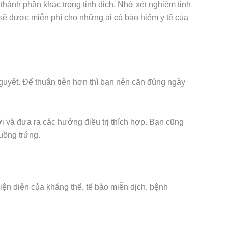
 thành phần khác trong tinh dịch. Nhờ xét nghiệm tinh
 sẽ được miễn phí cho những ai có bảo hiểm y tế của
nguyệt. Để thuận tiện hơn thì bạn nên căn đúng ngày
iới và đưa ra các hướng điều trị thích hợp. Bạn cũng
uồng trứng.
ện diện của kháng thể, tế bào miễn dịch, bệnh