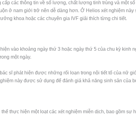
cấp các thông tin về số lượng, chất lượng tinh trùng và một số
muộn ở nam giới trở nên dễ dàng hơn. Ở Helios xét nghiệm này
rưởng khoa hoặc các chuyên gia IVF giải thích từng chi tiết.
ực hiện vào khoảng ngày thứ 3 hoặc ngày thứ 5 của chu kỳ kinh 
 trong một ngày.
bác sĩ phát hiện được những rối loạn trong nội tiết tố của nữ g
t nghiệm này được sử dụng để đánh giá khả năng sinh sản của b
hể thực hiện một loạt các xét nghiệm miễn dịch, bao gồm sự hi