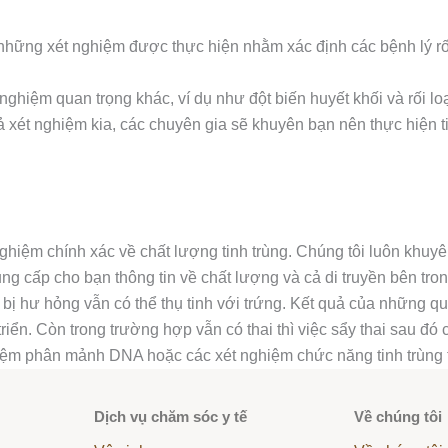
à những xét nghiệm được thực hiện nhằm xác định các bệnh lý rố
 nghiệm quan trọng khác, ví dụ như đột biến huyết khối và rối 
uả xét nghiệm kia, các chuyên gia sẽ khuyên bạn nên thực hiện
nghiệm chính xác về chất lượng tinh trùng. Chúng tôi luôn khu
 cấp cho bạn thông tin về chất lượng và cả di truyền bên trong 
bị hư hỏng vẫn có thể thụ tinh với trứng. Kết quả của những quá
riển. Còn trong trường hợp vẫn có thai thì việc sẩy thai sau đó
nghiệm phân mảnh DNA hoặc các xét nghiệm chức năng tinh trùng t
Dịch vụ chăm sóc y tế
Về chúng tôi