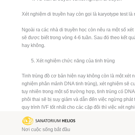
Xét nghiệm di truyền hay còn gọi là karyotype test l
Ngoài ra các nhà di truyền học còn nêu ra một số xét
sẽ được biết trong vòng 4-6 tuần. Sau đó theo kết q
hay không.
Xét nghiệm chức năng của tinh trùng
Tinh trùng đồ cơ bản hiện nay không còn là một xét 
nghiệm phân mảnh DNA tinh trùng), xét nghiệm sẽ cung
tuy nhiên trong một số trường hợp, tinh trùng có DNA 
phôi thai sẽ bị suy giảm và dẫn đến việc ngừng phát t
quy trình IVF tốt nhất cho các cặp đôi thì việc xét 
Nơi cuộc sống bắt đầu