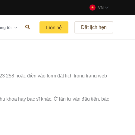
VN
Liên hệ
Đặt lịch hẹn
ng tôi
23 258 hoặc điền vào form đặt lịch trong trang web
ụ khoa hay bác sĩ khác. Ở lần tư vấn đầu tiên, bác