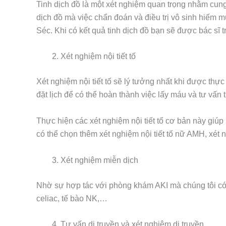
Tinh dịch đồ là một xét nghiệm quan trọng nhằm cung 
dịch đồ mà việc chẩn đoán và điều trị vô sinh hiếm 
Séc. Khi có kết quả tinh dịch đồ bạn sẽ được bác sĩ t
Xét nghiệm nội tiết tố
Xét nghiệm nội tiết tố sẽ lý tưởng nhất khi được th
đặt lịch để có thể hoàn thành việc lấy máu và tư vấn
Thực hiện các xét nghiệm nội tiết tố cơ bản này giúp 
có thể chọn thêm xét nghiệm nội tiết tố nữ AMH, xé
Xét nghiệm miễn dịch
Nhờ sự hợp tác với phòng khám AKI mà chúng tôi có t
celiac, tế bào NK,…
Tư vấn di truyền và xét nghiệm di truyền